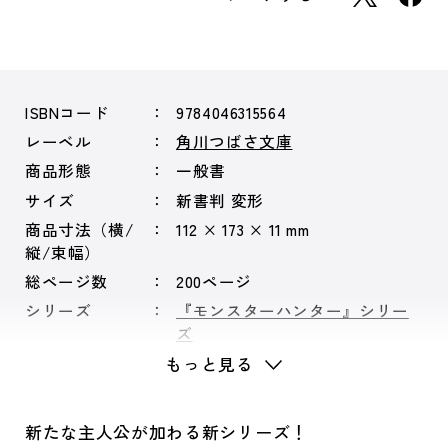
ISBNコード
9784046315564
レーベル
角川つばさ文庫
商品形態
一般書
サイズ
新書判 変形
商品寸法（横/
112 × 173 × 11 mm
縦/束幅）
総ページ数
200ページ
シリーズ
『モンスターハンター』シリー
ズ
もっと見る
新たな主人公が加わる新シリーズ！