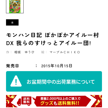
モンハン日記 ぽかぽかアイルー村
DX 我らのすけっとアイルー団!
作：
相坂 ゆうひ
絵：
マーブルＣＨＩＫＯ
発売日
2015年10月15日