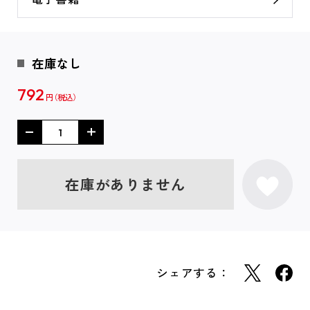
在庫なし
792
円
在庫がありません
シェアする：