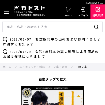
KADOKAWA Group
カート
ログイン
新規登録
2026/08/07 お盆期間中の出荷およびお問い合わせ
に関するお知らせ
2026/07/29 令和8年熊本地震の影響による商品の
お届け遅延につきまして
ホーム
本・コミック・雑誌
文庫・新書
一般文庫
画像タップで拡大