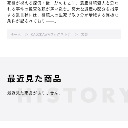
死相が視える探偵・俊一郎のもとに、遺産相続殺人と思わ
れる事件の捜査依頼が舞い込む。莫大な遺産の配分を指示
する遺言状には、相続人の生死で取り分が増減する異様な
条件が記されており――。
ホーム
KADOKAWAブックストア
文芸
最近見た商品
最近見た商品がありません。