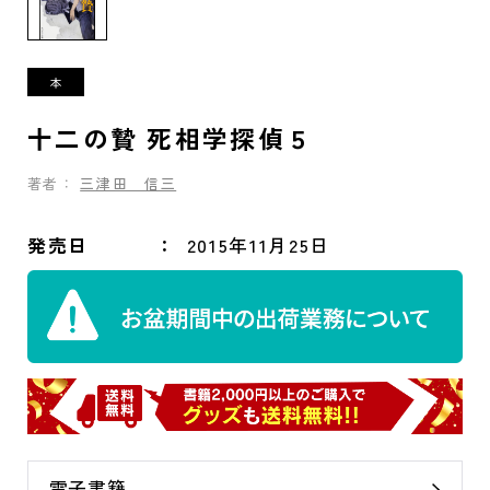
十二の贄 死相学探偵５
著者：
三津田 信三
発売日
2015年11月25日
電子書籍