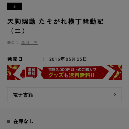
天狗騒動 たそがれ横丁騒動記
（二）
著者：
鳥羽 亮
発売日
2016年05月25日
電子書籍
在庫なし