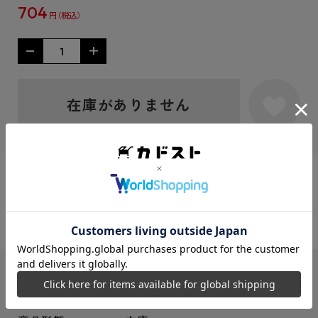
704
円
在庫がありません
シェアする：
ISBNコード
9784041037379
レーベル
角川文庫