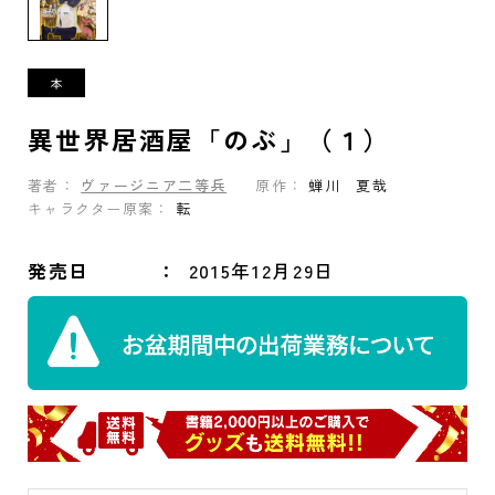
異世界居酒屋「のぶ」（１）
著者：
ヴァージニア二等兵
原作：
蝉川 夏哉
キャラクター原案：
転
発売日
2015年12月29日