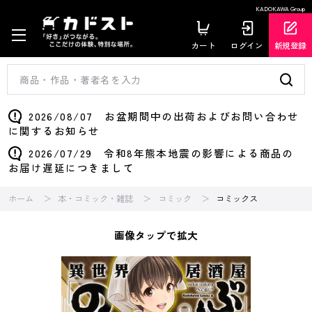
KADOKAWA Group
カート
ログイン
新規登録
2026/08/07 お盆期間中の出荷およびお問い合わせ
に関するお知らせ
2026/07/29 令和8年熊本地震の影響による商品の
お届け遅延につきまして
ホーム
本・コミック・雑誌
コミック
コミックス
画像タップで拡大