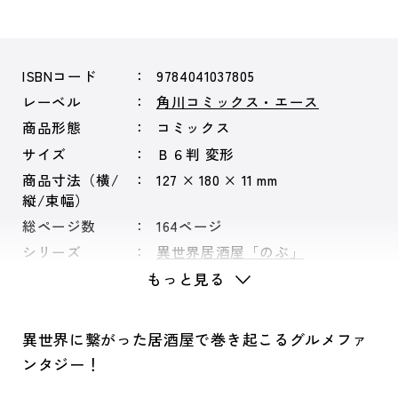
ISBNコード
9784041037805
レーベル
角川コミックス・エース
商品形態
コミックス
サイズ
Ｂ６判 変形
商品寸法（横/
127 × 180 × 11 mm
縦/束幅）
総ページ数
164ページ
シリーズ
異世界居酒屋「のぶ」
もっと見る
異世界に繋がった居酒屋で巻き起こるグルメファ
ンタジー！