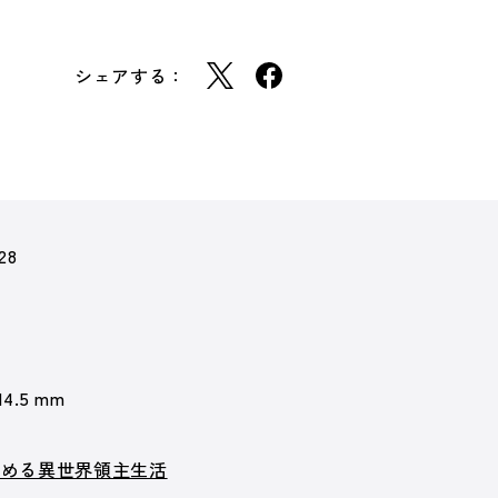
シェアする：
28
 14.5 mm
始める異世界領主生活