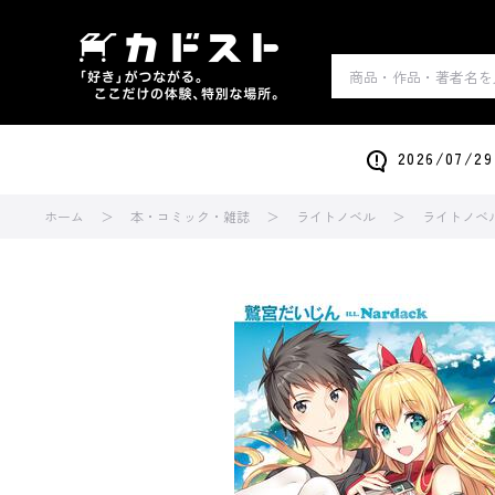
2026/0
ホーム
本・コミック・雑誌
ライトノベル
ライトノベ