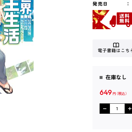
発売日
電子書籍はこち
在庫なし
649
円