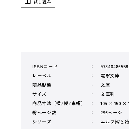
試し読み
ISBNコード
97840486558
レーベル
電撃文庫
商品形態
文庫
サイズ
文庫判
商品寸法（横/縦/束幅）
105 × 150 ×
総ページ数
296ページ
シリーズ
エルフ嫁と