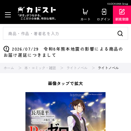
KADOKAWA Group
カート
ログイン
新規登録
2026/07/29 令和8年熊本地震の影響による商品の
お届け遅延につきまして
ホーム
本・コミック・雑誌
ライトノベル
ライトノベル
画像タップで拡大