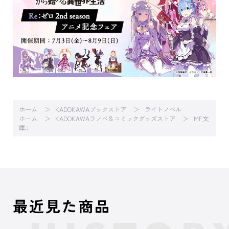
ホーム
KADOKAWAブックストア
ライトノベル
ホーム
KADOKAWAラノベ＆コミックグッズストア
MF文
庫J
最近見た商品