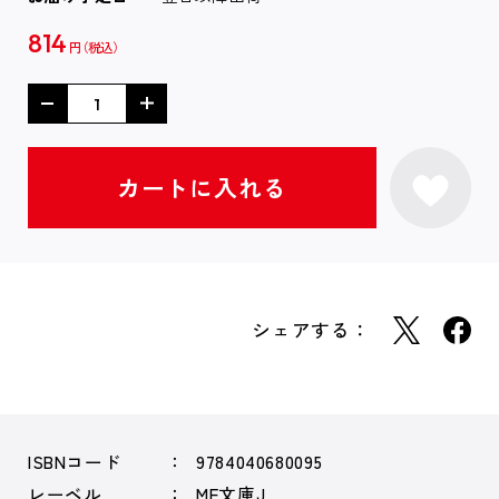
814
円
シェアする：
ISBNコード
9784040680095
レーベル
MF文庫J