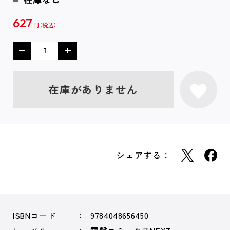
627
円
在庫がありません
シェアする：
ISBNコード
9784048656450