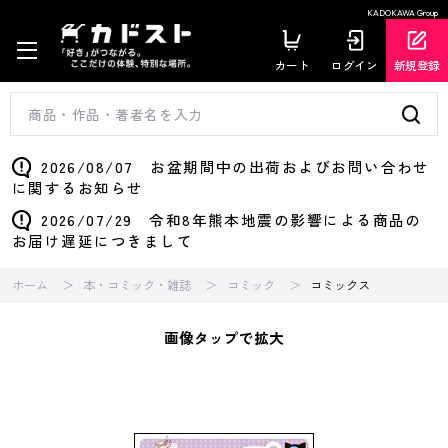
KADOKAWA Group
カート
ログイン
新規登録
2026/08/07 お盆期間中の出荷およびお問い合わせ
に関するお知らせ
2026/07/29 令和8年熊本地震の影響による商品の
お届け遅延につきまして
ホーム
本・コミック・雑誌
コミック
コミックス
画像タップで拡大