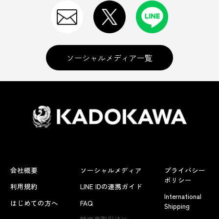
ソーシャルメディア一覧
会社概要
ソーシャルメディア
プライバシー
ポリシー
利用規約
LINE IDの連携ガイド
International
はじめての方へ
FAQ
Shipping
よくあるお問い合わせ