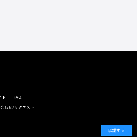
よくあるお問い合わせ
ガイド
FAQ
合わせ/リクエスト
承諾する