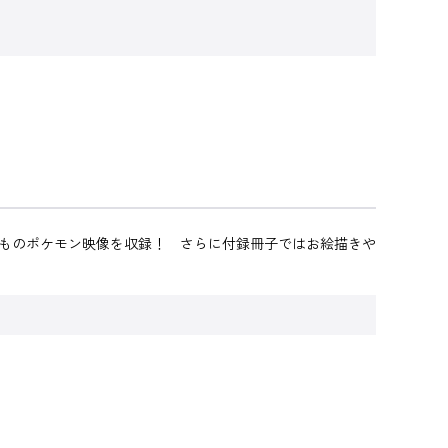
分ものポケモン映像を収録！ さらに付録冊子ではお絵描きや