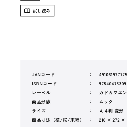
試し読み
JANコード
49106197777
ISBNコード
97840473309
レーベル
カドカワエ
商品形態
ムック
サイズ
Ａ４判 変形
商品寸法（横/縦/束幅）
210 × 272 ×