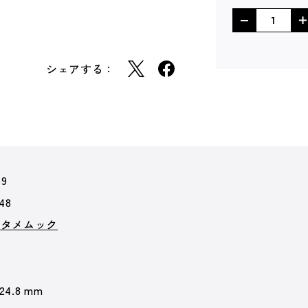
シェアする：
59
48
ンタメムック
 24.8 mm