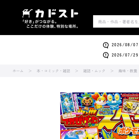
2026/0
2026/0
ホーム
本・コミック・雑誌
雑誌・ムック
趣味・教養