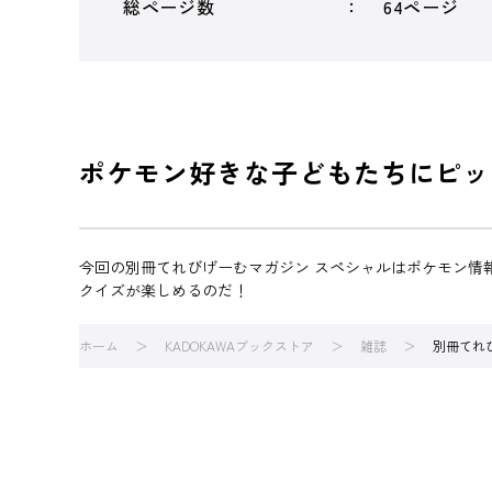
総ページ数
64ページ
ポケモン好きな子どもたちにピッ
今回の別冊てれびげーむマガジン スペシャルはポケモン情
クイズが楽しめるのだ！
ホーム
KADOKAWAブックストア
雑誌
別冊てれ