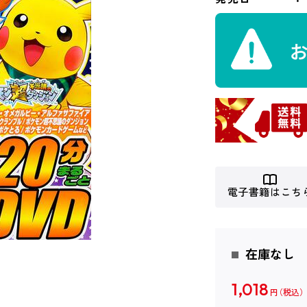
電子書籍はこち
在庫なし
1,018
円