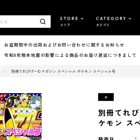
STORE
CATEGORY
ストア
カテゴリ
8/07 お盆期間中の出荷およびお問い合わせに関するお知らせ
7/29 令和8年熊本地震の影響による商品のお届け遅延につきまして
別冊てれびげーむマガジン スペシャル ポケモン スペシャル号
別冊てれび
ケモン ス
発売日