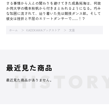
さる事情から人との関わりを避けてきた成島拓海は、何故
か同大学の橋本秋帆から付きまとわれるようになる。巧み
な包囲に流されて、辿り着いた先は競技ダンス部。そして
彼女は挫折と不屈のエリートダンサーで……！？
ホーム
KADOKAWAブックストア
文芸
最近見た商品
最近見た商品がありません。