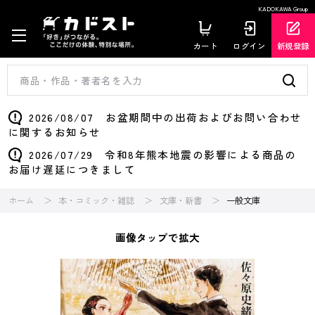
KADOKAWA Group
カート
ログイン
新規登録
2026/08/07 お盆期間中の出荷およびお問い合わせ
に関するお知らせ
2026/07/29 令和8年熊本地震の影響による商品の
お届け遅延につきまして
ホーム
本・コミック・雑誌
文庫・新書
一般文庫
画像タップで拡大