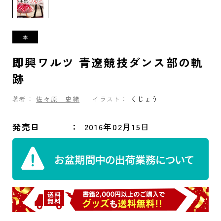
即興ワルツ 青遼競技ダンス部の軌
跡
著者：
佐々原 史緒
イラスト：
くじょう
発売日
2016年02月15日