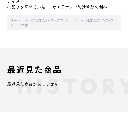
ティズム
心配りを高める方法 ： オモテナシ×和辻哲郎の間柄
ホーム
KADOKAWAブックストア
その他KADOKAWAブッ
クストア商品
最近見た商品
最近見た商品がありません。