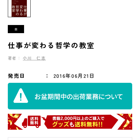
仕事が変わる哲学の教室
著者：
小川 仁志
発売日
2016年06月21日