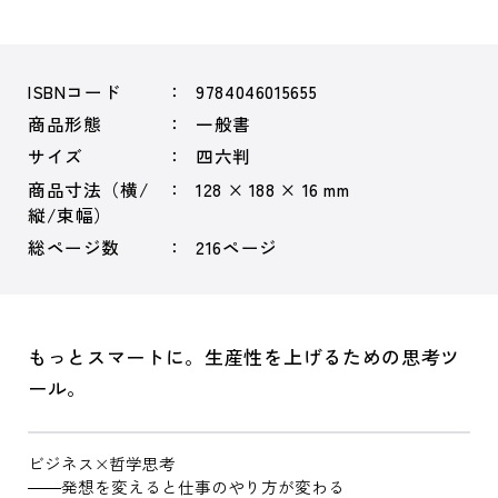
ISBNコード
9784046015655
商品形態
一般書
サイズ
四六判
商品寸法（横/
128 × 188 × 16 mm
縦/束幅）
総ページ数
216ページ
もっとスマートに。生産性を上げるための思考ツ
ール。
ビジネス×哲学思考
――発想を変えると仕事のやり方が変わる