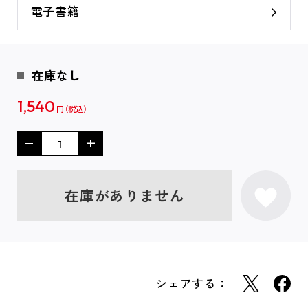
電子書籍
在庫なし
1,540
円
在庫がありません
シェアする：