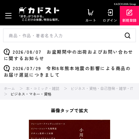
KADOKAWA Group
カート
ログイン
新規登録
2026/08/07 お盆期間中の出荷およびお問い合わせ
に関するお知らせ
2026/07/29 令和8年熊本地震の影響による商品の
お届け遅延につきまして
ホーム
本・コミック・雑誌
ビジネス・資格・自己啓発・雑学・IT
ビジネス・マネー・資格
画像タップで拡大