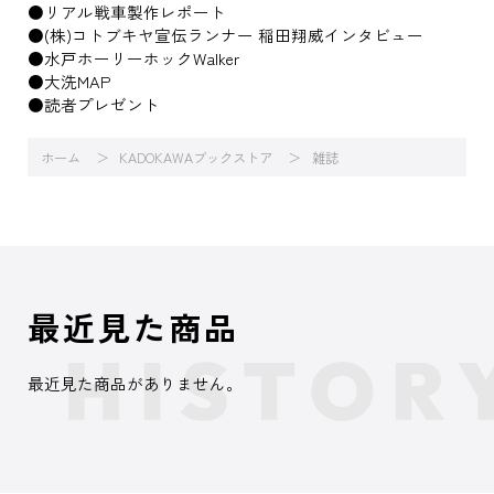
●リアル戦車製作レポート
●(株)コトブキヤ宣伝ランナー 稲田翔威インタビュー
●水戸ホーリーホックWalker
●大洗MAP
●読者プレゼント
ホーム
KADOKAWAブックストア
雑誌
最近見た商品
最近見た商品がありません。