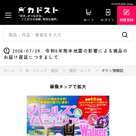
KADOKAWA Group
カート
ログイン
新規登録
2026/07/29 令和8年熊本地震の影響による商品の
お届け遅延につきまして
ホーム
本・コミック・雑誌
雑誌・ムック
タウン情報誌
画像タップで拡大