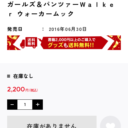
ガールズ＆パンツァーＷａｌｋｅ
ｒ ウォーカームック
発売日
2016年06月30日
在庫なし
2,200
円
在庫がありません