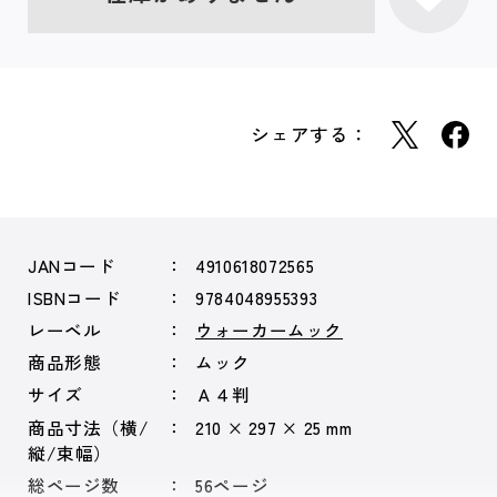
シェアする：
JANコード
4910618072565
ISBNコード
9784048955393
レーベル
ウォーカームック
商品形態
ムック
サイズ
Ａ４判
商品寸法（横/
210 × 297 × 25 mm
縦/束幅）
総ページ数
56ページ