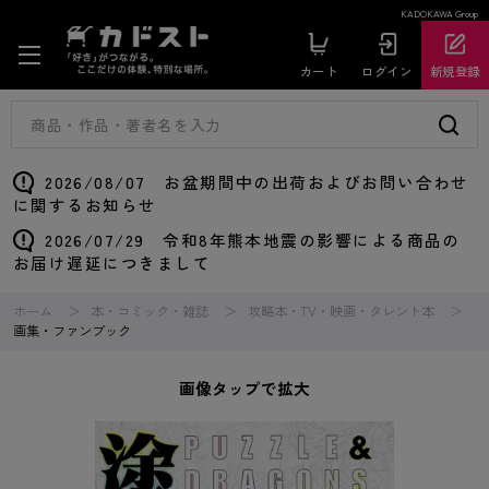
KADOKAWA Group
カート
ログイン
新規登録
2026/08/07 お盆期間中の出荷およびお問い合わせ
に関するお知らせ
2026/07/29 令和8年熊本地震の影響による商品の
お届け遅延につきまして
ホーム
本・コミック・雑誌
攻略本・TV・映画・タレント本
画集・ファンブック
画像タップで拡大