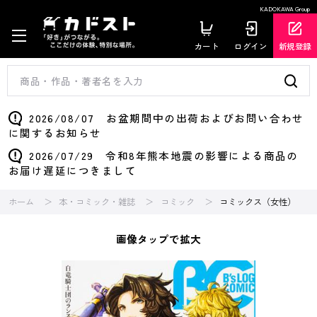
KADOKAWA Group
カート
ログイン
新規登録
2026/08/07 お盆期間中の出荷およびお問い合わせ
に関するお知らせ
2026/07/29 令和8年熊本地震の影響による商品の
お届け遅延につきまして
ホーム
本・コミック・雑誌
コミック
コミックス（女性）
画像タップで拡大