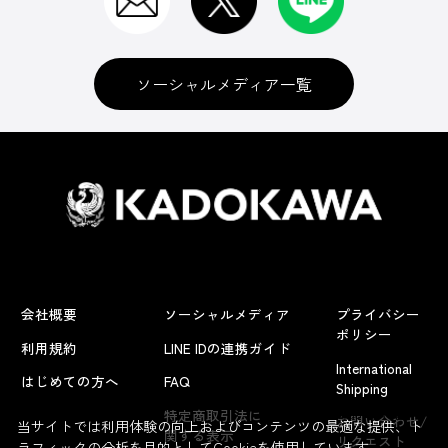
ソーシャルメディア一覧
会社概要
ソーシャルメディア
プライバシー
ポリシー
利用規約
LINE IDの連携ガイド
International
はじめての方へ
FAQ
Shipping
よくあるお問い合わせ
特定商取引法に
お問い合わせ/
当サイトでは利用体験の向上およびコンテンツの最適な提供、ト
関する表示
リクエスト
ラフィックの分析を目的としてCookieを使用しています。