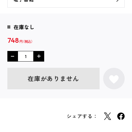
在庫なし
748
円
在庫がありません
シェアする：