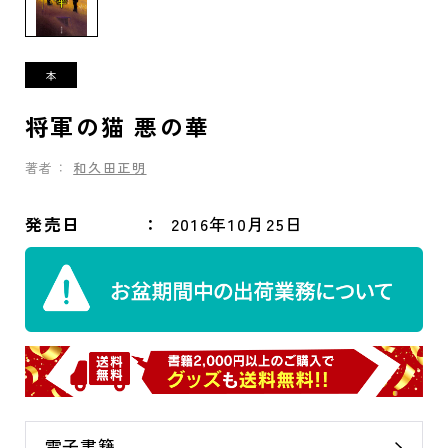
将軍の猫 悪の華
著者：
和久田正明
発売日
2016年10月25日
電子書籍