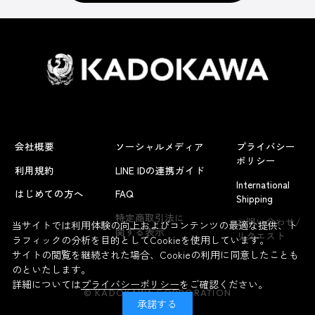
会社概要
ソーシャルメディア
プライバシー
ポリシー
利用規約
LINE IDの連携ガイド
International
はじめての方へ
FAQ
Shipping
よくあるお問い合わせ
特定商取引法に
お問い合わせ/
当サイトでは利用体験の向上およびコンテンツの最適な提供、ト
関する表示
リクエスト
ラフィックの分析を目的としてCookieを使用しています。
サイトの閲覧を継続された場合、Cookieの利用に同意したことも
のといたします。
詳細については
プライバシーポリシー
をご確認ください。
© KADOKAWA CORPORATION
承諾する