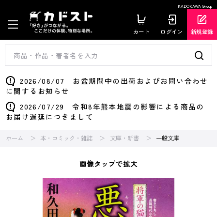
KADOKAWA Group
カート
ログイン
新規登録
2026/08/07 お盆期間中の出荷およびお問い合わせ
に関するお知らせ
2026/07/29 令和8年熊本地震の影響による商品の
お届け遅延につきまして
ホーム
本・コミック・雑誌
文庫・新書
一般文庫
画像タップで拡大