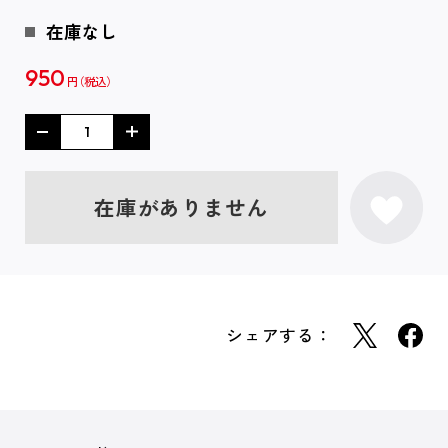
在庫なし
950
円
在庫がありません
シェアする：