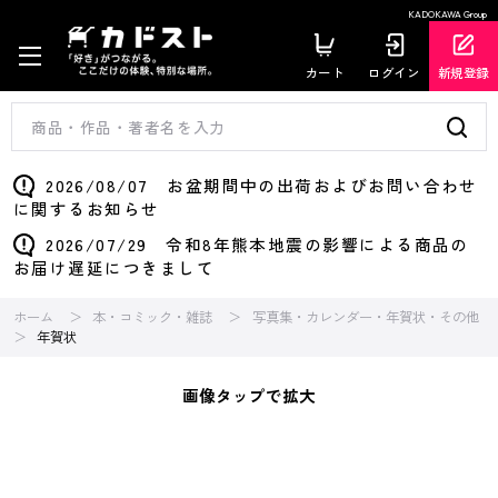
KADOKAWA Group
カート
ログイン
新規登録
2026/08/07 お盆期間中の出荷およびお問い合わせ
に関するお知らせ
2026/07/29 令和8年熊本地震の影響による商品の
お届け遅延につきまして
ホーム
本・コミック・雑誌
写真集・カレンダー・年賀状・その他
年賀状
画像タップで拡大