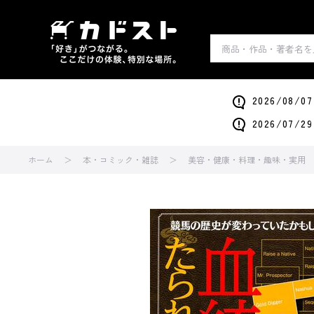
2026/0
2026/0
ホーム
本・コミック・雑誌
美容・健康・料理・趣味・実用