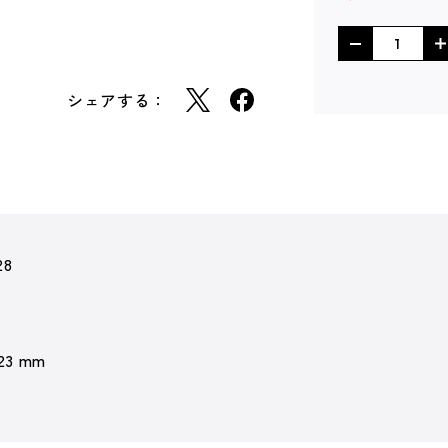
シェアする：
28
 23 mm