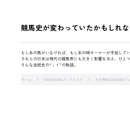
競馬史が変わっていたかもしれな
もしあの馬がいなければ、もしあの時オーナーが手放して
それらの行末は現代の競馬界にも大きく影響を与え、ひと
そんな血統史の“ｉｆ”の物語。
ホーム
KADOKAWAブックストア
その他KADOKAWA