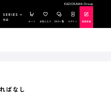
KADOKAWA Group
SERIES
作品
カート
お気に入り
SNS一覧
ログイン
新規登録
ればなし