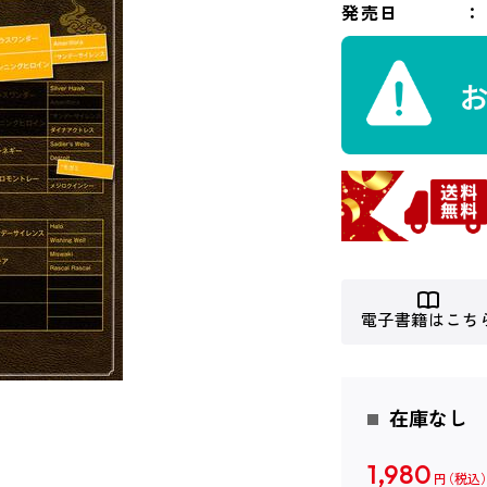
発売日
電子書籍はこち
在庫なし
1,980
円