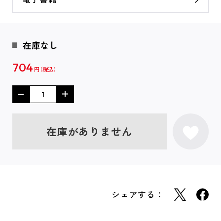
在庫なし
704
円
在庫がありません
シェアする：