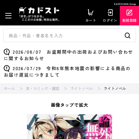
KADOKAWA Group
カート
ログイン
新規登録
2026/08/07 お盆期間中の出荷およびお問い合わせ
に関するお知らせ
2026/07/29 令和8年熊本地震の影響による商品の
お届け遅延につきまして
ホーム
本・コミック・雑誌
ライトノベル
ライトノベル
画像タップで拡大