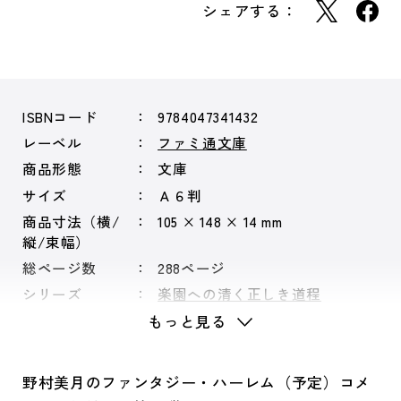
シェアする：
ISBNコード
9784047341432
レーベル
ファミ通文庫
商品形態
文庫
サイズ
Ａ６判
商品寸法（横/
105 × 148 × 14 mm
縦/束幅）
総ページ数
288ページ
シリーズ
楽園への清く正しき道程
もっと見る
野村美月のファンタジー・ハーレム（予定）コメ