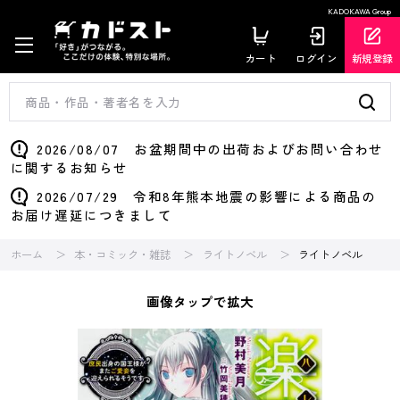
KADOKAWA Group
カート
ログイン
新規登録
2026/08/07 お盆期間中の出荷およびお問い合わせ
に関するお知らせ
2026/07/29 令和8年熊本地震の影響による商品の
お届け遅延につきまして
ホーム
本・コミック・雑誌
ライトノベル
ライトノベル
画像タップで拡大