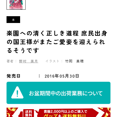
楽園への清く正しき道程 庶民出身
の国王様がまたご愛妾を迎えられ
るそうです
著者：
野村 美月
イラスト：
竹岡 美穂
発売日
2016年05月30日