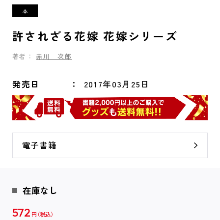
許されざる花嫁 花嫁シリーズ
著者：
赤川 次郎
発売日
2017年03月25日
電子書籍
在庫なし
572
円