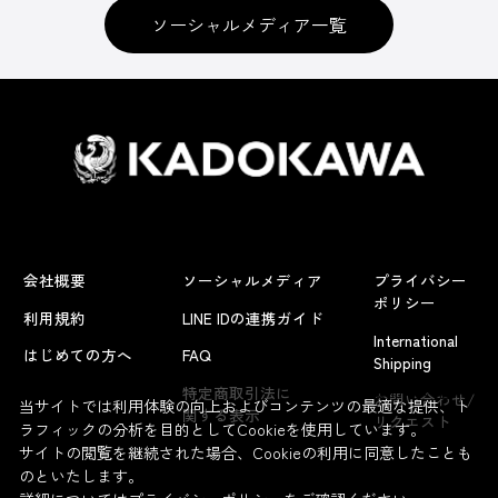
ソーシャルメディア一覧
会社概要
ソーシャルメディア
プライバシー
ポリシー
利用規約
LINE IDの連携ガイド
International
はじめての方へ
FAQ
Shipping
よくあるお問い合わせ
特定商取引法に
お問い合わせ/
当サイトでは利用体験の向上およびコンテンツの最適な提供、ト
関する表示
リクエスト
ラフィックの分析を目的としてCookieを使用しています。
サイトの閲覧を継続された場合、Cookieの利用に同意したことも
のといたします。