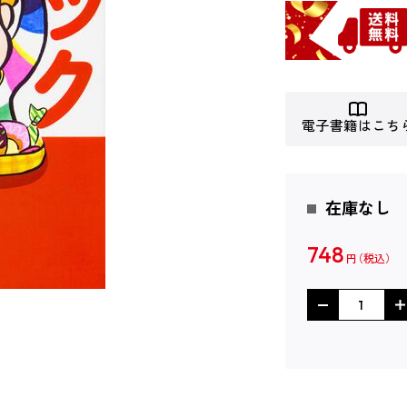
電子書籍はこち
在庫なし
748
円