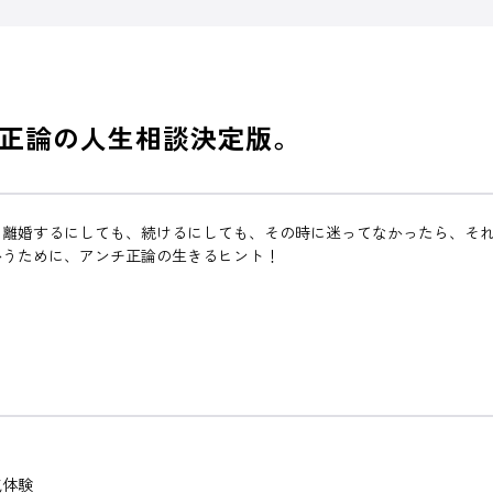
正論の人生相談決定版。
。離婚するにしても、続けるにしても、その時に迷ってなかったら、そ
かうために、アンチ正論の生きるヒント！
気体験