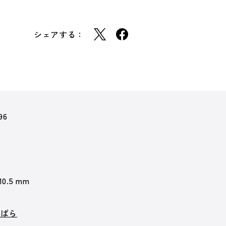
シェアする：
96
 10.5 mm
いばら