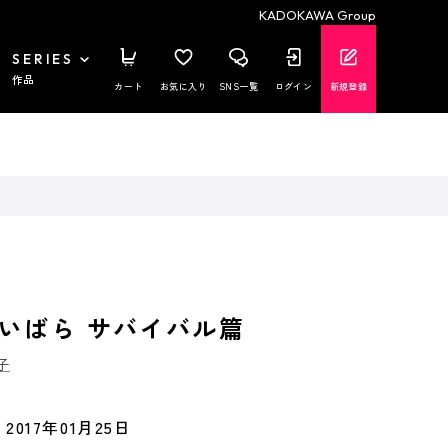
KADOKAWA Group
SERIES
作品
カート
お気に入り
SNS一覧
ログイン
新規登録
いばら サバイバル篇
子
2017年01月25日