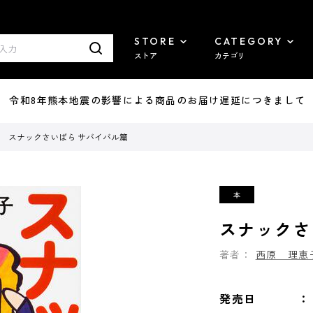
STORE
CATEGORY
ストア
カテゴリ
7/29 令和8年熊本地震の影響による商品のお届け遅延につきまして
スナックさいばら サバイバル篇
スナックさ
著者：
西原 理恵
発売日