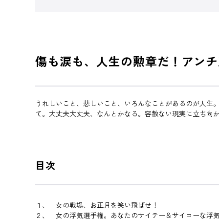
傷も涙も、人生の勲章だ！アンチ
うれしいこと、悲しいこと、いろんなことがあるのが人生
て。大丈夫大丈夫、なんとかなる。容赦ない現実に立ち向
目次
１、 女の戦場、お正月を笑い飛ばせ！
２、 女の浮気選手権。あなたのサイテー＆サイコーな浮