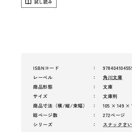
試し読み
ISBNコード
97840410455
レーベル
角川文庫
商品形態
文庫
サイズ
文庫判
商品寸法（横/縦/束幅）
105 × 149 ×
総ページ数
272ページ
シリーズ
スナックさ