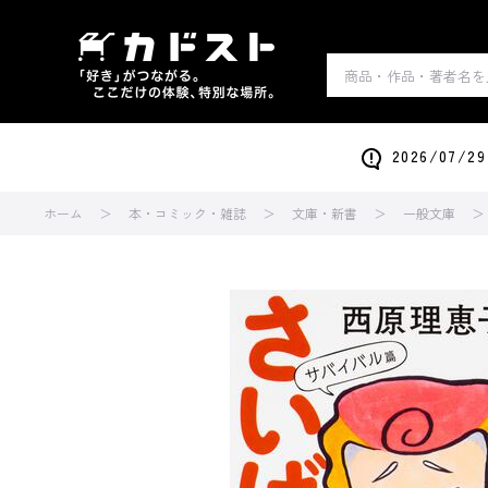
2026/0
ホーム
本・コミック・雑誌
文庫・新書
一般文庫