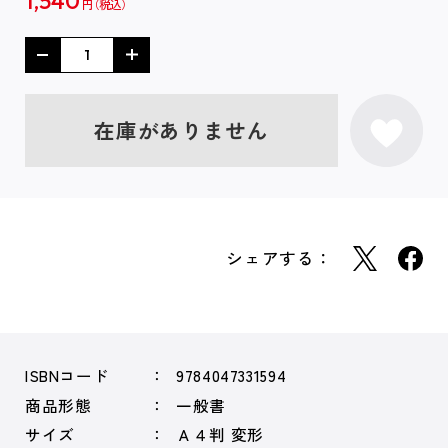
1,540
円
在庫がありません
シェアする：
ISBNコード
9784047331594
商品形態
一般書
サイズ
Ａ４判 変形