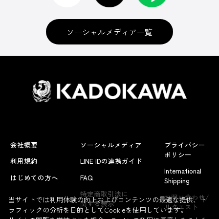
ソーシャルメディア一覧
会社概要
ソーシャルメディア
プライバシー
ポリシー
利用規約
LINE IDの連携ガイド
International
はじめての方へ
FAQ
Shipping
よくあるお問い合わせ
特定商取引法に
お問い合わせ/
当サイトでは利用体験の向上およびコンテンツの最適な提供、ト
関する表示
リクエスト
ラフィックの分析を目的としてCookieを使用しています。