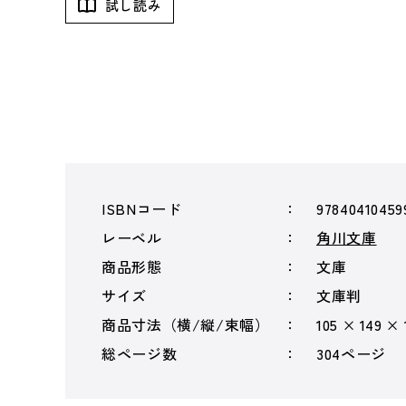
試し読み
ISBNコード
97840410459
レーベル
角川文庫
商品形態
文庫
サイズ
文庫判
商品寸法（横/縦/束幅）
105 × 149 ×
総ページ数
304ページ