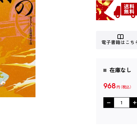
電子書籍はこち
在庫なし
968
円