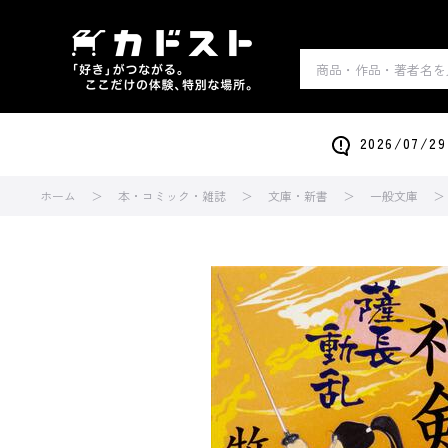
2026/0
ホーム
本・コミック・雑誌
文庫・新書
一般文庫