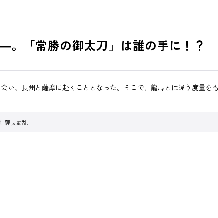
―。「常勝の御太刀」は誰の手に！？
出会い、長州と薩摩に赴くこととなった。そこで、龍馬とは違う度量を
剣 薩長動乱