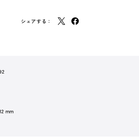
シェアする：
92
 12 mm