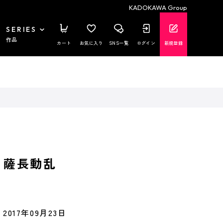
KADOKAWA Group
SERIES
作品
カート
お気に入り
SNS一覧
ログイン
新規登録
 薩長動乱
2017年09月23日