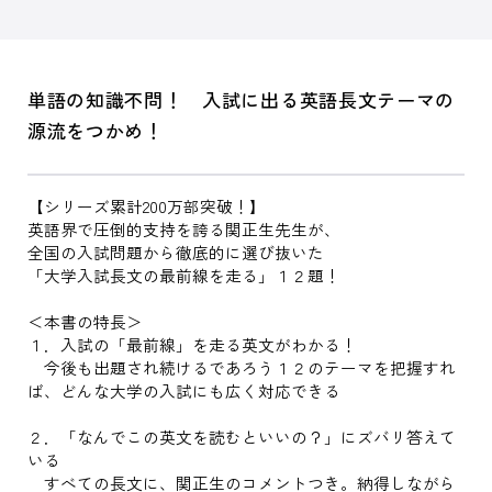
単語の知識不問！ 入試に出る英語長文テーマの
源流をつかめ！
【シリーズ累計200万部突破！】
英語界で圧倒的支持を誇る関正生先生が、
全国の入試問題から徹底的に選び抜いた
「大学入試長文の最前線を走る」１２題！
＜本書の特長＞
１．入試の「最前線」を走る英文がわかる！
今後も出題され続けるであろう１２のテーマを把握すれ
ば、どんな大学の入試にも広く対応できる
２．「なんでこの英文を読むといいの？」にズバリ答えて
いる
すべての長文に、関正生のコメントつき。納得しながら