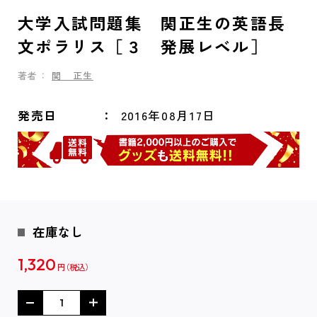
大学入試問題集 関正生の英語長
文ポラリス［３ 発展レベル］
著者：
関 正生
発売日
2016年08月17日
在庫なし
1,320
円