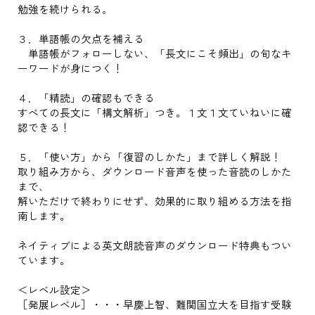
勉強を続けられる。
３．単語帳の欠点を補える
単語帳がフォローしない、「長文にこそ頻出」の旬なキ
ーワードが身につく！
４．「精読」の確認もできる
すべての長文に「構文解析」つき。１文１文ていねいに確
認できる！
５．「使い方」から「復習のしかた」まで詳しく解説！
取り組み方から、ダウンロード音声を使った音読のしかた
まで、
解いただけで終わりにせず、効果的に取り組める方法を指
南します。
ネイティブによる英文朗読音声のダウンロード特典もつい
ています。
＜レベル設定＞
［発展レベル］・・・早慶上智、難関国立大を目指す受験