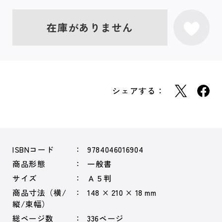
在庫がありません
シェアする：
ISBNコード
9784046016904
商品形態
一般書
サイズ
Ａ５判
商品寸法（横/
148 × 210 × 18 mm
縦/束幅）
総ページ数
336ページ