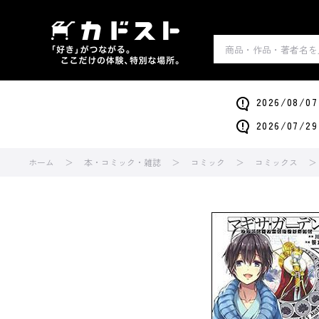
2026/0
2026/0
ホーム
本・コミック・雑誌
コミック
コミックス