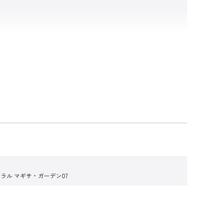
ラル マギサ・ガーデン07