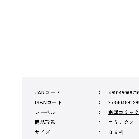
JANコード
49104906871
ISBNコード
97840489229
レーベル
電撃コミッ
商品形態
コミックス
サイズ
Ｂ６判