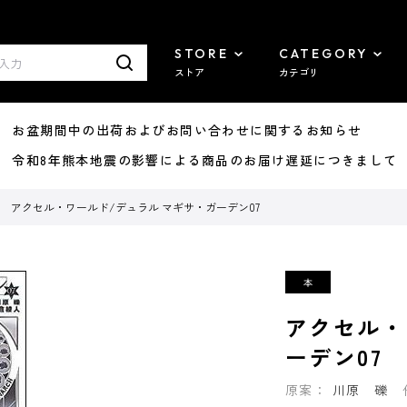
STORE
CATEGORY
ストア
カテゴリ
8/07 お盆期間中の出荷およびお問い合わせに関するお知らせ
7/29 令和8年熊本地震の影響による商品のお届け遅延につきまして
アクセル・ワールド/デュラル マギサ・ガーデン07
アクセル・
ーデン07
原案：
川原 礫