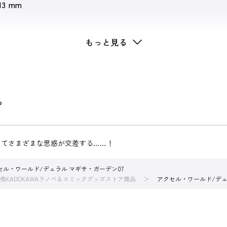
 13 mm
ワールド
もっと見る
。
ってさまざまな思惑が交差する……！
セル・ワールド/デュラル マギサ・ガーデン07
他KADOKAWAラノベ＆コミックグッズストア商品
アクセル・ワールド/デュ