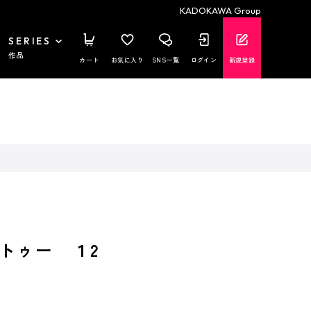
KADOKAWA Group
SERIES
作品
カート
お気に入り
SNS一覧
ログイン
新規登録
トゥー １2