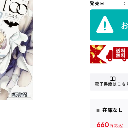
発売日
電子書籍はこち
在庫なし
660
円