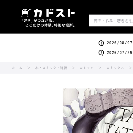
2026/0
2026/0
ホーム
本・コミック・雑誌
コミック
コミックス