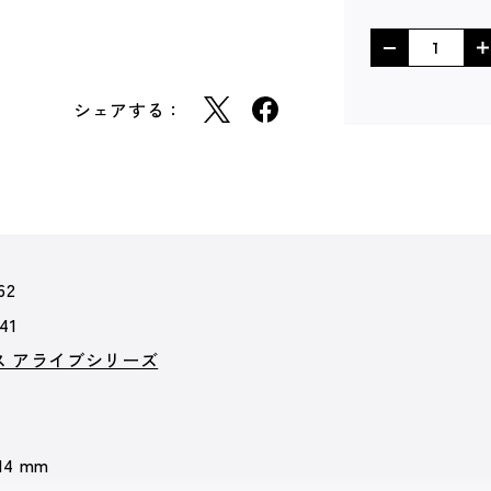
シェアする：
62
41
ス アライブシリーズ
 14 mm