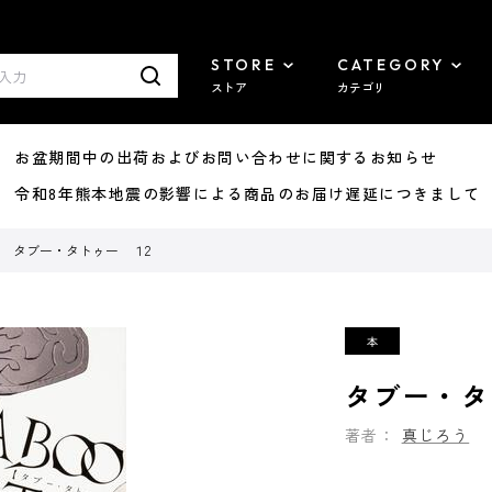
STORE
CATEGORY
ストア
カテゴリ
8/07 お盆期間中の出荷およびお問い合わせに関するお知らせ
7/29 令和8年熊本地震の影響による商品のお届け遅延につきまして
タブー・タトゥー １2
タブー・タ
著者：
真じろう