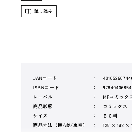
試し読み
JANコード
49105266744
ISBNコード
97840406854
レーベル
MFコミック
商品形態
コミックス
サイズ
Ｂ６判
商品寸法（横/縦/束幅）
128 × 182 ×