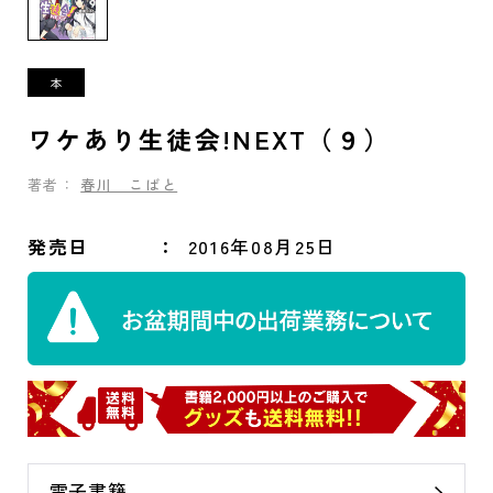
ワケあり生徒会!NEXT（９）
著者：
春川 こばと
発売日
2016年08月25日
電子書籍