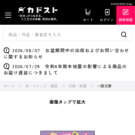
KADOKAWA Group
カート
ログイン
新規登録
2026/08/07 お盆期間中の出荷およびお問い合わせ
に関するお知らせ
2026/07/29 令和8年熊本地震の影響による商品の
お届け遅延につきまして
ホーム
本・コミック・雑誌
文庫・新書
一般文庫
画像タップで拡大