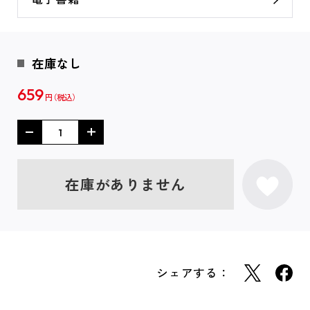
在庫なし
659
円
在庫がありません
シェアする：