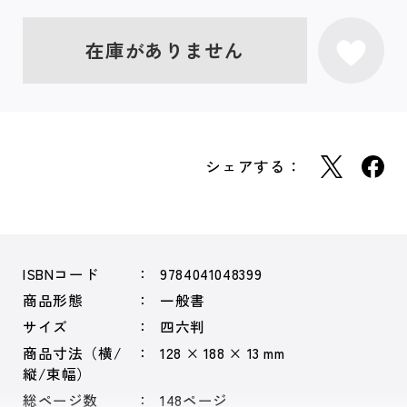
在庫がありません
シェアする：
ISBNコード
9784041048399
商品形態
一般書
サイズ
四六判
商品寸法（横/
128 × 188 × 13 mm
縦/束幅）
総ページ数
148ページ