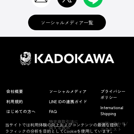
ソーシャルメディア一覧
会社概要
ソーシャルメディア
プライバシー
ポリシー
利用規約
LINE IDの連携ガイド
International
はじめての方へ
FAQ
Shipping
よくあるお問い合わせ
特定商取引法に
お問い合わせ/
当サイトでは利用体験の向上およびコンテンツの最適な提供、ト
関する表示
リクエスト
ラフィックの分析を目的としてCookieを使用しています。