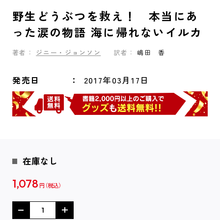
野生どうぶつを救え！ 本当にあ
った涙の物語 海に帰れないイルカ
著者：
ジニー・ジョンソン
訳者：
嶋田 香
発売日
2017年03月17日
在庫なし
1,078
円