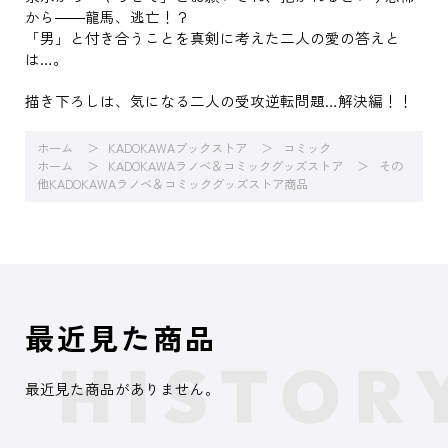
から――龍馬、逃亡！？
「男」と付き合うことを真剣に考えた二人の愛の答えと
は…。
描き下ろしは、気になる二人の受攻逆転問題…解決編！！
ホーム
KADOKAWAブックストア
コミック
ホーム
KADOKAWAラノベ＆コミックグッズストア
その
他KADOKAWAラノベ＆コミックグッズストア商品
最近見た商品
最近見た商品がありません。