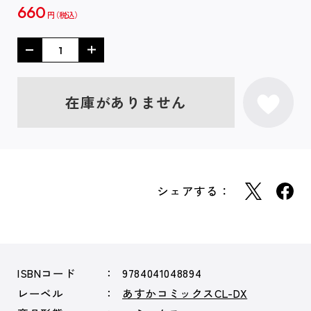
660
円
在庫がありません
シェアする：
ISBNコード
9784041048894
レーベル
あすかコミックスCL-DX