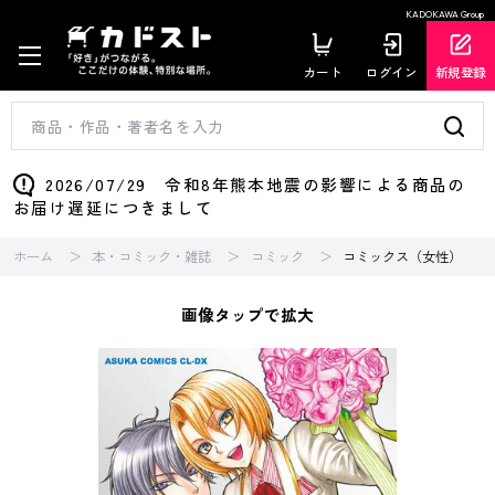
KADOKAWA Group
カート
ログイン
新規登録
2026/07/29 令和8年熊本地震の影響による商品の
お届け遅延につきまして
ホーム
本・コミック・雑誌
コミック
コミックス（女性）
画像タップで拡大