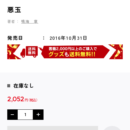
悪玉
著者：
鳴海 章
発売日
2016年10月31日
在庫なし
2,052
円