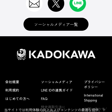
ソーシャルメディア一覧
会社概要
ソーシャルメディア
プライバシー
ポリシー
利用規約
LINE IDの連携ガイド
International
はじめての方へ
FAQ
Shipping
よくあるお問い合わせ
特定商取引法に
お問い合わせ/
当サイトでは利用体験の向上およびコンテンツの最適な提供、ト
関する表示