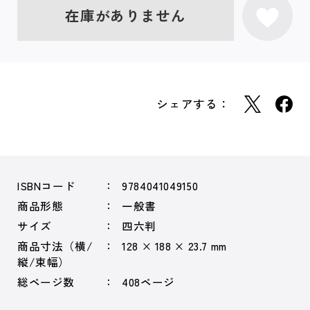
在庫がありません
シェアする：
ISBNコード
9784041049150
商品形態
一般書
サイズ
四六判
商品寸法（横/
128 × 188 × 23.7 mm
縦/束幅）
総ページ数
408ページ