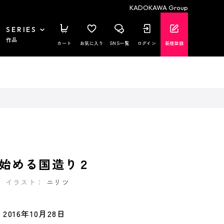
KADOKAWA Group
SERIES
作品
カート
お気に入り
SNS一覧
ログイン
新規登録
始める国造り２
イラスト：
ニリツ
2016年10月28日