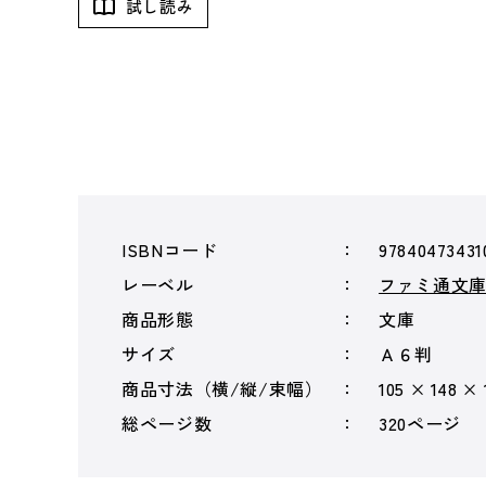
試し読み
ISBNコード
97840473431
レーベル
ファミ通文
商品形態
文庫
サイズ
Ａ６判
商品寸法（横/縦/束幅）
105 × 148 ×
総ページ数
320ページ