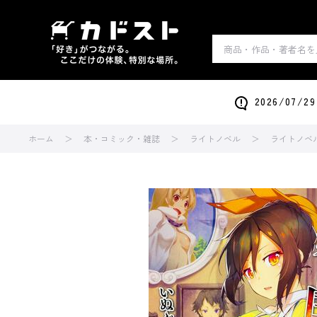
2026/0
ホーム
本・コミック・雑誌
ライトノベル
ライトノベ