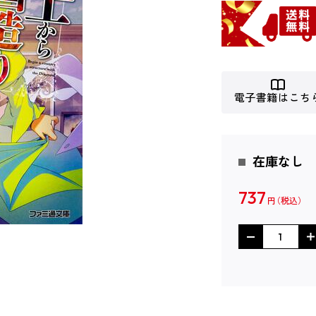
電子書籍はこち
在庫なし
737
円