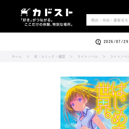
2026/0
ホーム
本・コミック・雑誌
ライトノベル
ライトノベ