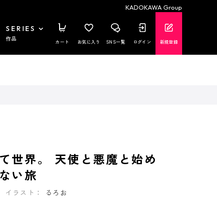
KADOKAWA Group
SERIES
作品
カート
お気に入り
SNS一覧
ログイン
新規登録
て世界。 天使と悪魔と始め
ない旅
イラスト：
るろお