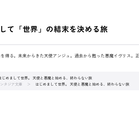
して「世界」の結末を決める旅
供を得る。未来からきた天使アンジュ。過去から甦った悪魔イヴリス。
はじめまして世界。 天使と悪魔と始める、終わらない旅
ンタジア文庫
はじめまして世界。 天使と悪魔と始める、終わらない旅