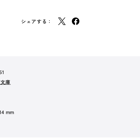
シェアする：
51
ア文庫
 14 mm