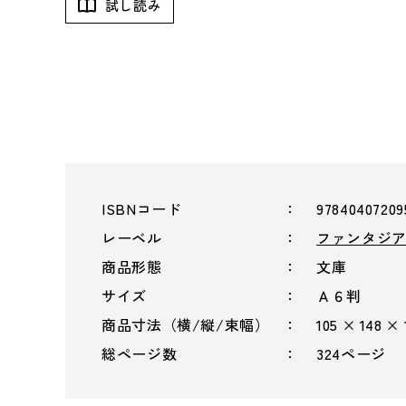
試し読み
ISBNコード
97840407209
レーベル
ファンタジ
商品形態
文庫
サイズ
Ａ６判
商品寸法（横/縦/束幅）
105 × 148 ×
総ページ数
324ページ