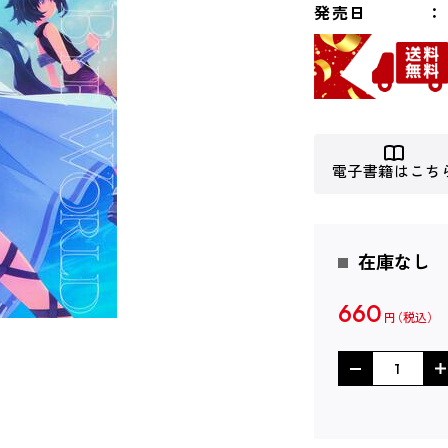
発売日
電子書籍はこち
在庫なし
660
円