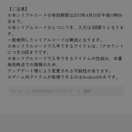
【ご注意】
※本シリアルコードの有効期限は2017年4月30日午後11時59
分まで。
※本シリアルコードひとつにつき、入力は1回限りとなりま
す。
一度使用したシリアルコードは無効となります。
※本シリアルコードで入手できるアイテムは、1アカウント
につき10回までです。
※本シリアルコードで入手できるアイテムの性能は、本書
発売時点での情報のため、
アップデート等により変更される可能性があります。
※ゲーム内アイテムが取得できるのはAndroidのみです。
ホーム
KADOKAWAブックストア
雑誌