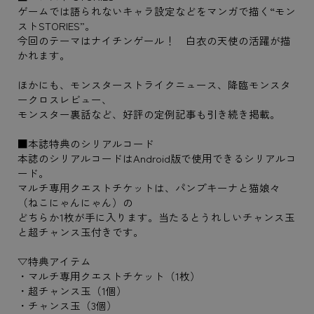
ゲームでは語られないキャラ設定などをマンガで描く“モン
ストSTORIES”。
今回のテーマはナイチンゲール！ 白衣の天使の活躍が描
かれます。
ほかにも、モンスターストライクニュース、降臨モンスタ
ークロスレビュー、
モンスター裏話など、好評の定例記事も引き続き掲載。
■本誌特典のシリアルコード
本誌のシリアルコードはAndroid版で使用できるシリアルコ
ード。
マルチ専用クエストチケットは、パンプキーナと猫娘々
（ねこにゃんにゃん）の
どちらか1枚が手に入ります。当たるとうれしいチャンス玉
と超チャンス玉付きです。
▽特典アイテム
・マルチ専用クエストチケット（1枚）
・超チャンス玉（1個）
・チャンス玉（3個）