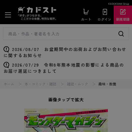
KADOKAWA Group
カート
ログイン
新規登録
2026/08/07 お盆期間中の出荷およびお問い合わせ
に関するお知らせ
2026/07/29 令和8年熊本地震の影響による商品の
お届け遅延につきまして
ホーム
本・コミック・雑誌
雑誌・ムック
趣味・教養
画像タップで拡大