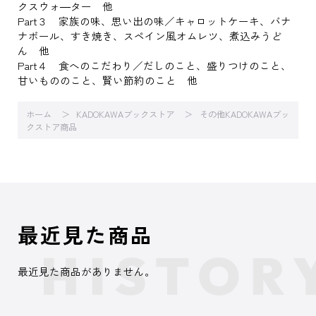
クスウォ―ター 他
Part３ 家族の味、思い出の味／キャロットケーキ、バナ
ナボール、すき焼き、スペイン風オムレツ、煮込みうど
ん 他
Part４ 食へのこだわり／だしのこと、盛りつけのこと、
甘いもののこと、賢い節約のこと 他
ホーム
KADOKAWAブックストア
その他KADOKAWAブッ
クストア商品
最近見た商品
最近見た商品がありません。