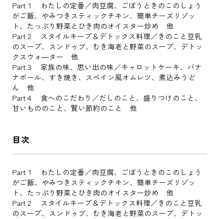
Part１ わたしの定番／肉豆腐、ごぼうときのこのしょう
がご飯、やみつきスティックチキン、簡単チーズリゾッ
ト、たっぷり野菜とひき肉のオイスター炒め 他
Part２ スタイルキープ＆デトックス料理／きのこと豆乳
のスープ、スンドゥブ、むき海老と野菜のスープ、デトッ
クスウォ―ター 他
Part３ 家族の味、思い出の味／キャロットケーキ、バナ
ナボール、すき焼き、スペイン風オムレツ、煮込みうど
ん 他
Part４ 食へのこだわり／だしのこと、盛りつけのこと、
甘いもののこと、賢い節約のこと 他
目次
Part１ わたしの定番／肉豆腐、ごぼうときのこのしょう
がご飯、やみつきスティックチキン、簡単チーズリゾッ
ト、たっぷり野菜とひき肉のオイスター炒め 他
Part２ スタイルキープ＆デトックス料理／きのこと豆乳
のスープ、スンドゥブ、むき海老と野菜のスープ、デトッ