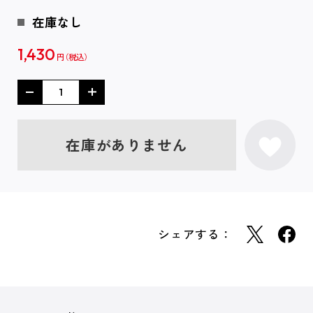
在庫なし
1,430
円
在庫がありません
シェアする：