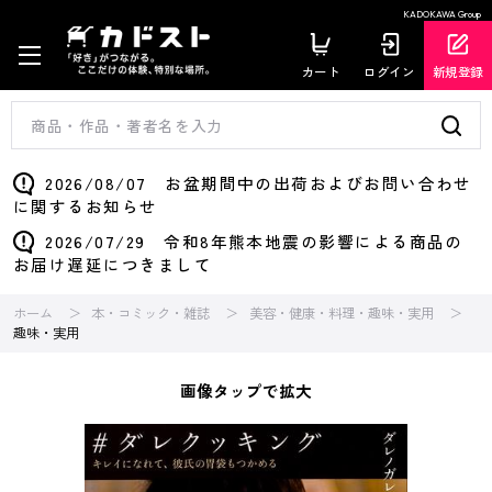
KADOKAWA Group
カート
ログイン
新規登録
2026/08/07 お盆期間中の出荷およびお問い合わせ
に関するお知らせ
2026/07/29 令和8年熊本地震の影響による商品の
お届け遅延につきまして
ホーム
本・コミック・雑誌
美容・健康・料理・趣味・実用
趣味・実用
画像タップで拡大