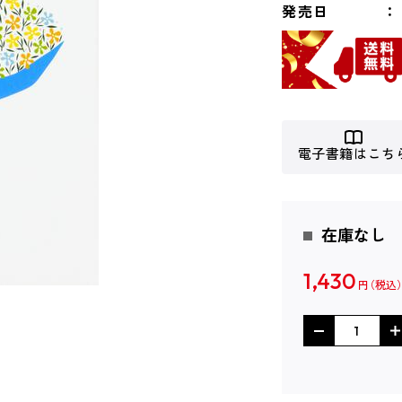
発売日
電子書籍はこち
在庫なし
1,430
円