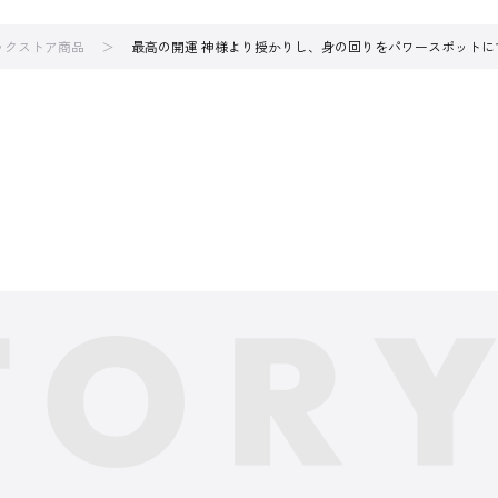
ブックストア商品
最高の開運 神様より授かりし、身の回りをパワースポットに