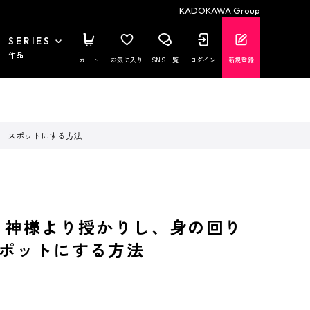
KADOKAWA Group
SERIES
作品
カート
お気に入り
SNS一覧
ログイン
新規登録
ワースポットにする方法
 神様より授かりし、身の回り
ポットにする方法