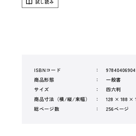
試し読み
ISBNコード
97840406904
商品形態
一般書
サイズ
四六判
商品寸法（横/縦/束幅）
128 × 188 ×
総ページ数
256ページ