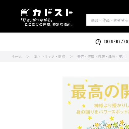
2026/0
ホーム
本・コミック・雑誌
美容・健康・料理・趣味・実用