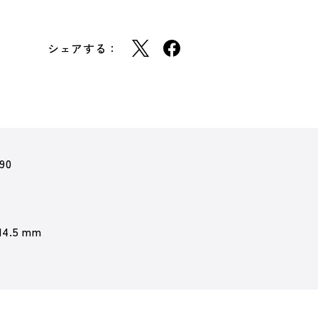
シェアする：
90
 14.5 mm