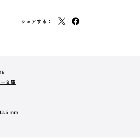
シェアする：
46
カー文庫
 13.5 mm