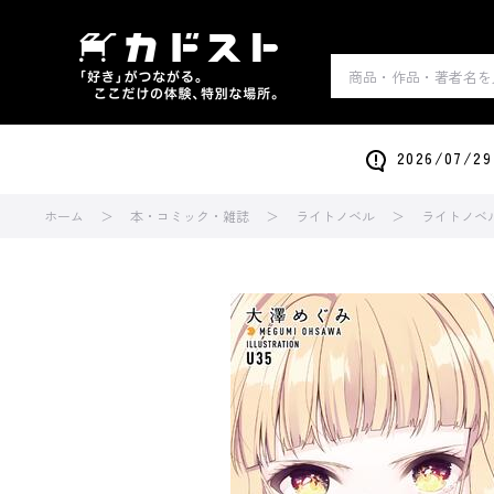
2026/0
ホーム
本・コミック・雑誌
ライトノベル
ライトノベ