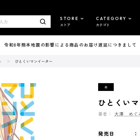
STORE
CATEGORY
ストア
カテゴリ
7/29 令和8年熊本地震の影響による商品のお届け遅延につきまして
ル
ひとくいマンイーター
ひとくいマ
著者：
大澤 めぐ
発売日