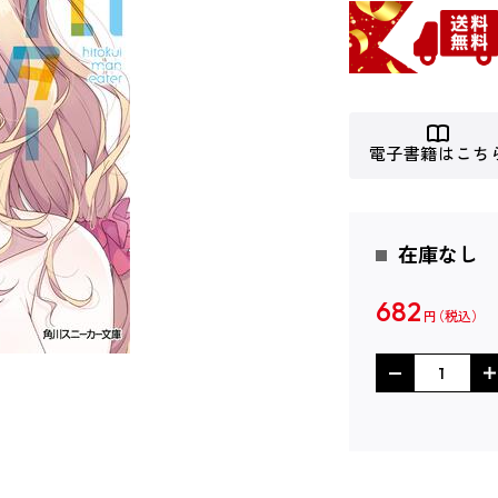
電子書籍はこち
在庫なし
682
円