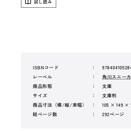
試し読み
ISBNコード
97840410528
レーベル
角川スニー
商品形態
文庫
サイズ
文庫判
商品寸法（横/縦/束幅）
105 × 149 ×
総ページ数
292ページ