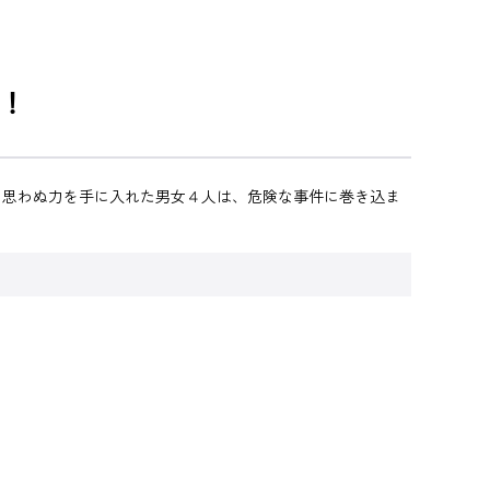
！
。思わぬ力を手に入れた男女４人は、危険な事件に巻き込ま