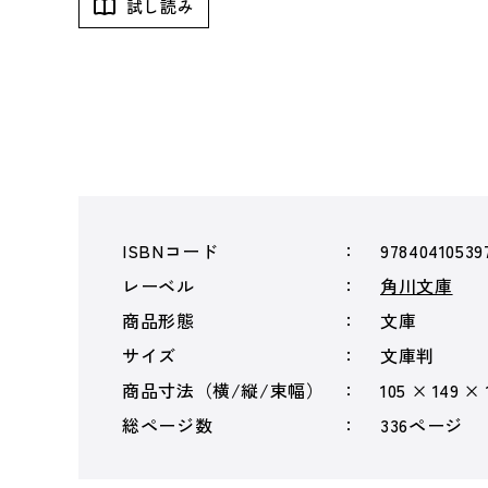
試し読み
ISBNコード
97840410539
レーベル
角川文庫
商品形態
文庫
サイズ
文庫判
商品寸法（横/縦/束幅）
105 × 149 ×
総ページ数
336ページ