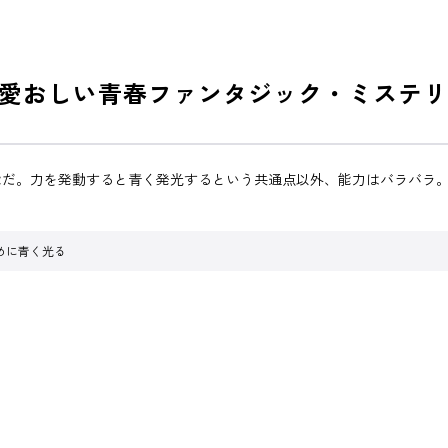
愛おしい青春ファンタジック・ミステリ
能だ。力を発動すると青く発光するという共通点以外、能力はバラバラ
めに青く光る