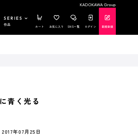
KADOKAWA Group
SERIES
作品
カート
お気に入り
SNS一覧
ログイン
新規登録
に青く光る
2017年07月25日