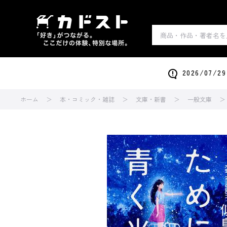
2026/0
ホーム
本・コミック・雑誌
文庫・新書
一般文庫