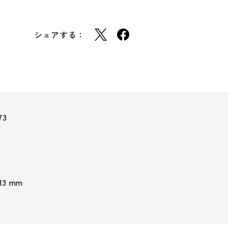
シェアする：
73
 13 mm