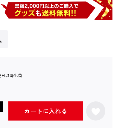
ら
翌日以降出荷
カートに入れる