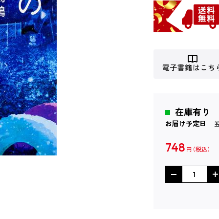
電子書籍はこち
在庫有り
お届け予定日
748
円