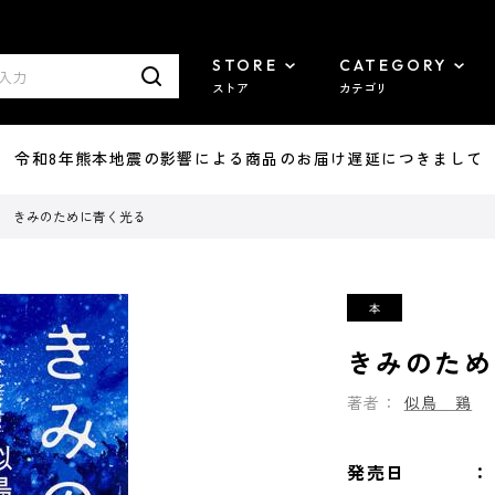
STORE
CATEGORY
ストア
カテゴリ
7/29 令和8年熊本地震の影響による商品のお届け遅延につきまして
きみのために青く光る
きみのため
著者：
似鳥 鶏
発売日