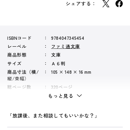
シェアする：
ISBNコード
9784047345454
レーベル
ファミ通文庫
商品形態
文庫
サイズ
Ａ６判
商品寸法（横/
105 × 148 × 16 mm
縦/束幅）
総ページ数
320ページ
もっと見る
「放課後、また相談してもいいかな？」