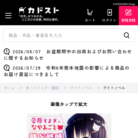
KADOKAWA Group
カート
ログイン
新規登録
2026/08/07 お盆期間中の出荷およびお問い合わせ
に関するお知らせ
2026/07/29 令和8年熊本地震の影響による商品の
お届け遅延につきまして
ホーム
本・コミック・雑誌
ライトノベル
ライトノベル
画像タップで拡大