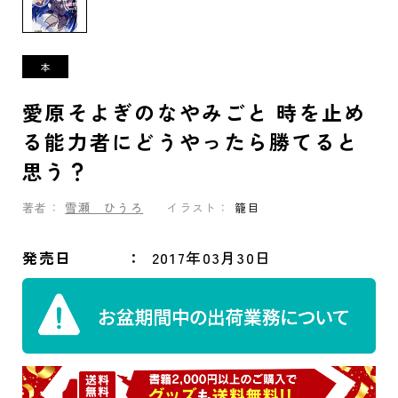
愛原そよぎのなやみごと 時を止め
る能力者にどうやったら勝てると
思う？
著者：
雪瀬 ひうろ
イラスト：
籠目
発売日
2017年03月30日