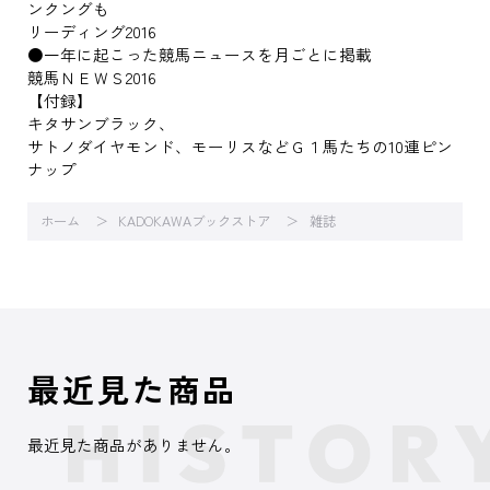
ンクングも
リーディング2016
●一年に起こった競馬ニュースを月ごとに掲載
競馬ＮＥＷＳ2016
【付録】
キタサンブラック、
サトノダイヤモンド、モーリスなどＧ１馬たちの10連ピン
ナップ
ホーム
KADOKAWAブックストア
雑誌
最近見た商品
最近見た商品がありません。