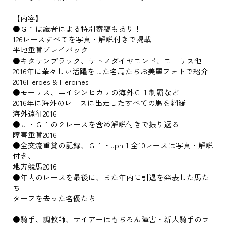
【内容】
●Ｇ１は識者による特別寄稿もあり！
126レースすべてを写真・解説付きで掲載
平地重賞プレイバック
●キタサンブラック、サトノダイヤモンド、モーリス他
2016年に華々しい活躍をした名馬たちお美麗フォトで紹介
2016Heroes & Heroines
●モーリス、エイシンヒカリの海外Ｇ１制覇など
2016年に海外のレースに出走したすべての馬を網羅
海外遠征2016
●Ｊ・Ｇ１の２レースを含め解説付きで振り返る
障害重賞2016
●全交流重賞の記録、Ｇ１・Jpn１全10レースは写真・解説
付き、
地方競馬2016
●年内のレースを最後に、また年内に引退を発表した馬た
ち
ターフを去った名優たち
●騎手、調教師、サイアーはもちろん障害・新人騎手のラ