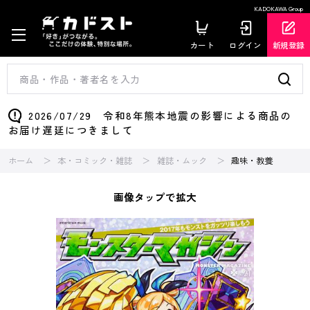
KADOKAWA Group
カート
ログイン
新規登録
2026/07/29 令和8年熊本地震の影響による商品の
お届け遅延につきまして
ホーム
本・コミック・雑誌
雑誌・ムック
趣味・教養
画像タップで拡大