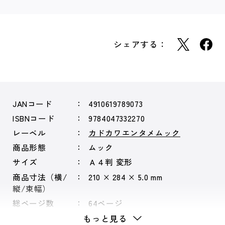
シェアする：
JANコード
4910619789073
ISBNコード
9784047332270
レーベル
カドカワエンタメムック
商品形態
ムック
サイズ
Ａ４判 変形
商品寸法（横/
210 × 284 × 5.0 mm
縦/束幅）
総ページ数
64ページ
もっと見る