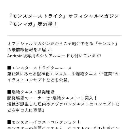
『モンスターストライク』オフィシャルマガジン
『モンマガ』第21弾！
オフィシャルマガジンだからこそ紹介できる『モンスト』
の最前線情報をお届け!
Android版専用のシリアルコードも付いています!
■モンスターストライクニュース
第13弾にあたる獣神化モンスターや爆絶クエスト“蓬莱”の
イラストコンセプトなどを公開。
■爆絶クエスト開発秘話
開発秘話のコーナーは“爆絶クエスト”に突入！
爆絶が誕生した理由やアヴァロンクエストのコンセプトな
どを中の人に直撃!!
■モンスターイラストコレクション！
モンスターの美麗イラストと、イラストのこだわりポイン