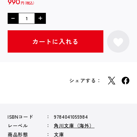
990
円
シェアする：
ISBNコード
9784041055984
レーベル
角川文庫（海外）
商品形態
文庫