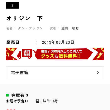
オリジン 下
著者：
ダン・ブラウン
訳者：
越前 敏弥
発売日
2019年03月23日
電子書籍
在庫有り
お届け予定日
翌日以降出荷