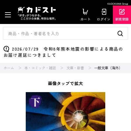
KADOKAWA Group
カート
ログイン
新規登録
2026/07/29 令和8年熊本地震の影響による商品の
お届け遅延につきまして
ホーム
本・コミック・雑誌
文庫・新書
一般文庫（海外）
画像タップで拡大