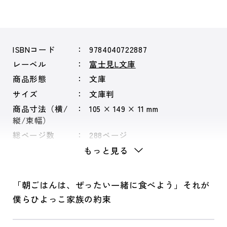
ISBNコード
9784040722887
レーベル
富士見L文庫
商品形態
文庫
サイズ
文庫判
商品寸法（横/
105 × 149 × 11 mm
縦/束幅）
総ページ数
288ページ
もっと見る
「朝ごはんは、ぜったい一緒に食べよう」それが
僕らひよっこ家族の約束