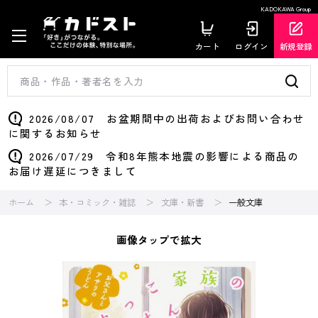
KADOKAWA Group
カート
ログイン
新規登録
2026/08/07 お盆期間中の出荷およびお問い合わせ
に関するお知らせ
2026/07/29 令和8年熊本地震の影響による商品の
お届け遅延につきまして
ホーム
本・コミック・雑誌
文庫・新書
一般文庫
画像タップで拡大