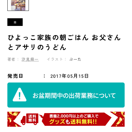
ひよっこ家族の朝ごはん お父さん
とアサリのうどん
著者：
汐見舜一
イラスト：
ぶーた
発売日
2017年05月15日