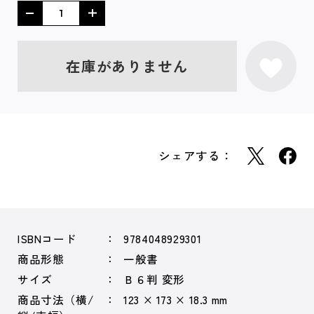
在庫がありません
シェアする：
ISBNコード
9784048929301
商品形態
一般書
サイズ
Ｂ６判 変形
商品寸法（横/
123 × 173 × 18.3 mm