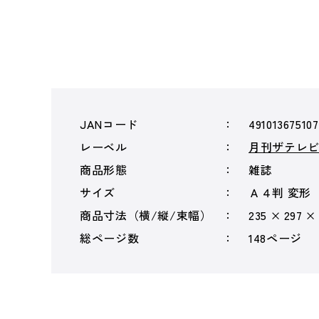
JANコード
49101367510
レーベル
月刊ザテレ
商品形態
雑誌
サイズ
Ａ４判 変形
商品寸法（横/縦/束幅）
235 × 297 ×
総ページ数
148ページ