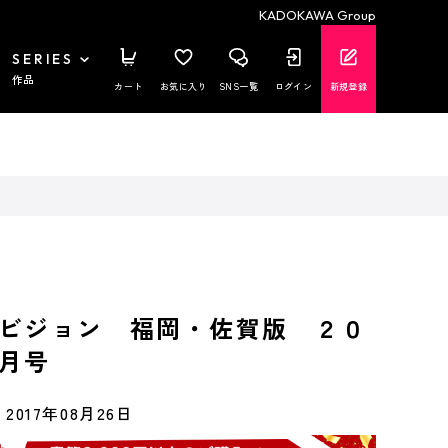
KADOKAWA Group
SERIES
作品
カート
お気に入り
SNS一覧
ログイン
新規登録
ビジョン 福岡・佐賀版 ２０
月号
2017年08月26日