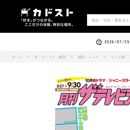
2026/0
ホーム
本・コミック・雑誌
雑誌・ムック
テレビ誌