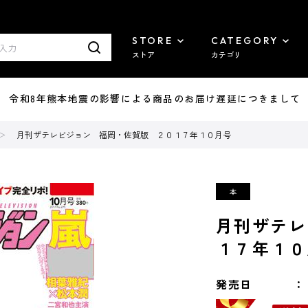
STORE
CATEGORY
ストア
カテゴリ
7/29 令和8年熊本地震の影響による商品のお届け遅延につきまして
月刊ザテレビジョン 福岡・佐賀版 ２０１７年１０月号
月刊ザテレ
１７年１０
発売日