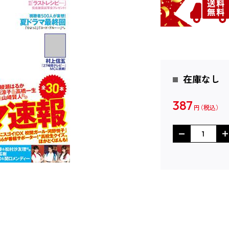
在庫なし
387
円