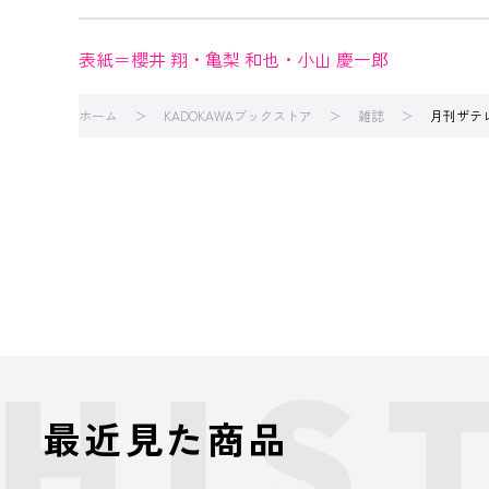
表紙＝櫻井 翔・亀梨 和也・小山 慶一郎
ホーム
KADOKAWAブックストア
雑誌
月刊ザテ
最近見た商品