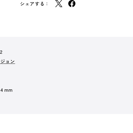
シェアする：
72
ビジョン
 4 mm