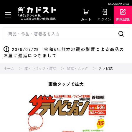
KADOKAWA Group
カート
ログイン
新規登録
2026/07/29 令和8年熊本地震の影響による商品の
お届け遅延につきまして
ホーム
本・コミック・雑誌
雑誌・ムック
テレビ誌
画像タップで拡大