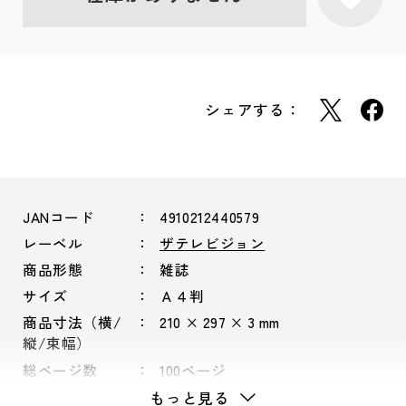
シェアする：
JANコード
4910212440579
レーベル
ザテレビジョン
商品形態
雑誌
サイズ
Ａ４判
商品寸法（横/
210 × 297 × 3 mm
縦/束幅）
総ページ数
100ページ
もっと見る