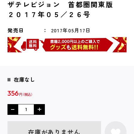
ザテレビジョン 首都圏関東版
２０１７年０５／２６号
発売日
2017年05月17日
在庫なし
356
円
在庫がありません