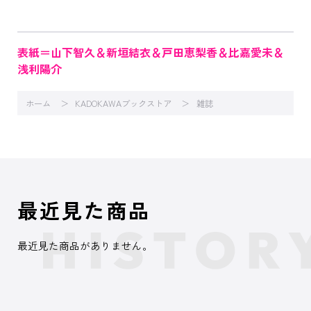
表紙＝山下智久＆新垣結衣＆戸田恵梨香＆比嘉愛未＆
浅利陽介
ホーム
KADOKAWAブックストア
雑誌
最近見た商品
最近見た商品がありません。