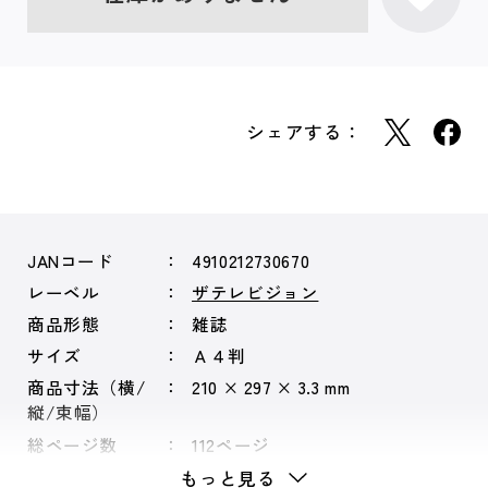
シェアする：
JANコード
4910212730670
レーベル
ザテレビジョン
商品形態
雑誌
サイズ
Ａ４判
商品寸法（横/
210 × 297 × 3.3 mm
縦/束幅）
総ページ数
112ページ
もっと見る