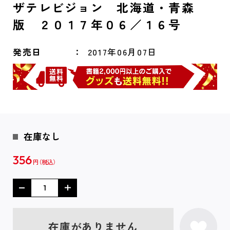
ザテレビジョン 北海道・青森
版 ２０１７年０６／１６号
発売日
2017年06月07日
在庫なし
356
円
在庫がありません