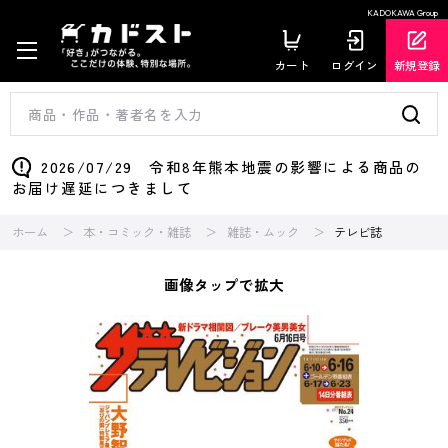
KADOKAWA Group
カート
ログイン
新規登録
2026/07/29 令和8年熊本地震の影響による商品の
お届け遅延につきまして
ホーム
本・コミック・雑誌
雑誌・ムック
テレビ誌
画像タップで拡大