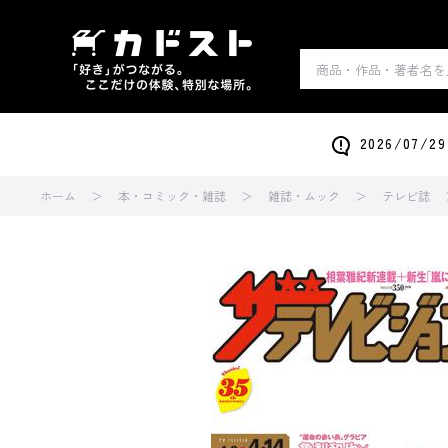
2026/0
ホーム
本・コミック・雑誌
雑誌・ムック
テレビ誌