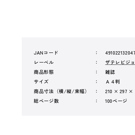
JANコード
49102213204
レーベル
ザテレビジ
商品形態
雑誌
サイズ
Ａ４判
商品寸法（横/縦/束幅）
210 × 297 ×
総ページ数
100ページ