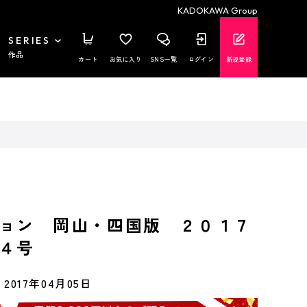
KADOKAWA Group
SERIES
作品
カート
お気に入り
SNS一覧
ログイン
新規登録
ョン 岡山・四国版 ２０１７
４号
2017年04月05日