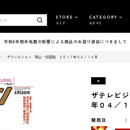
STORE
CATEGORY
ストア
カテゴリ
7/29 令和8年熊本地震の影響による商品のお届け遅延につきまして
ザテレビジョン 岡山・四国版 ２０１７年０４／１４号
ザテレビジ
年０４／１
発売日