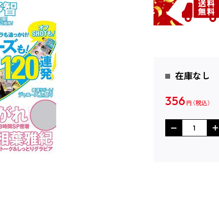
在庫なし
356
円