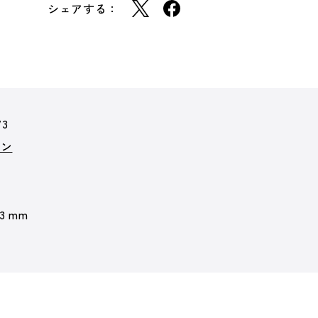
シェアする：
73
ョン
 3 mm