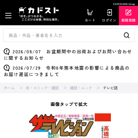
KADOKAWA Group
カート
ログイン
新規登録
2026/08/07 お盆期間中の出荷およびお問い合わせ
に関するお知らせ
2026/07/29 令和8年熊本地震の影響による商品の
お届け遅延につきまして
ホーム
本・コミック・雑誌
雑誌・ムック
テレビ誌
画像タップで拡大