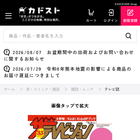
KADOKAWA Group
カート
ログイン
新規登録
2026/08/07 お盆期間中の出荷およびお問い合わせ
に関するお知らせ
2026/07/29 令和8年熊本地震の影響による商品の
お届け遅延につきまして
ホーム
本・コミック・雑誌
雑誌・ムック
テレビ誌
画像タップで拡大