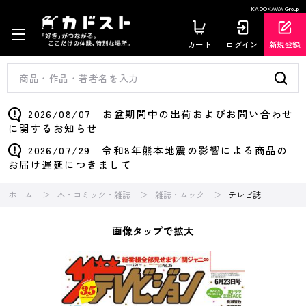
KADOKAWA Group
カート
ログイン
新規登録
2026/08/07 お盆期間中の出荷およびお問い合わせ
に関するお知らせ
2026/07/29 令和8年熊本地震の影響による商品の
お届け遅延につきまして
ホーム
本・コミック・雑誌
雑誌・ムック
テレビ誌
画像タップで拡大