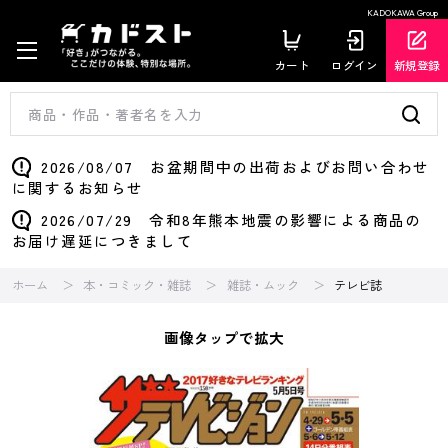
KADOKAWA Group
カート
ログイン
新規登録
2026/08/07 お盆期間中の出荷およびお問い合わせ
に関するお知らせ
2026/07/29 令和8年熊本地震の影響による商品の
お届け遅延につきまして
ホーム
本・コミック・雑誌
雑誌・ムック
テレビ誌
画像タップで拡大